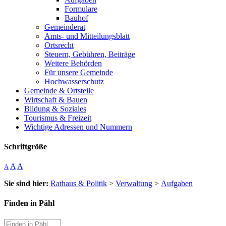
Formulare
Bauhof
Gemeinderat
Amts- und Mitteilungsblatt
Ortsrecht
Steuern, Gebühren, Beiträge
Weitere Behörden
Für unsere Gemeinde
Hochwasserschutz
Gemeinde & Ortsteile
Wirtschaft & Bauen
Bildung & Soziales
Tourismus & Freizeit
Wichtige Adressen und Nummern
Schriftgröße
A
A
A
Sie sind hier:
Rathaus & Politik
>
Verwaltung
>
Aufgaben
Finden in Pähl