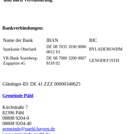
Bankverbindungen:
Name der Bank
IBAN
BIC
DE 08 7035 1030 0000
Sparkasse Oberland
BYLADEM1WHM
0012 63
VR-Bank Starnberg-
DE 08 7009 3200 0007
GENODEF1STH
Zugspitze eG
8118 02
Gläubiger-ID: DE 41 ZZZ 00000348625
Gemeinde Pähl
Kirchstraße 7
82396 Pähl
08808 9204-0
08808 9204-40
gemeinde@paehl.bayern.de