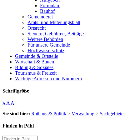
Formulare
Bauhof
Gemeinderat
Amts- und Mitteilungsblatt
Ortsrecht
Steuern, Gebühren, Beiträge
Weitere Behörden
Für unsere Gemeinde
Hochwasserschutz
Gemeinde & Ortsteile
Wirtschaft & Bauen
Bildung & Soziales
Tourismus & Freizeit
Wichtige Adressen und Nummern
Schriftgröße
A
A
A
Sie sind hier:
Rathaus & Politik
>
Verwaltung
>
Sachgebiete
Finden in Pähl