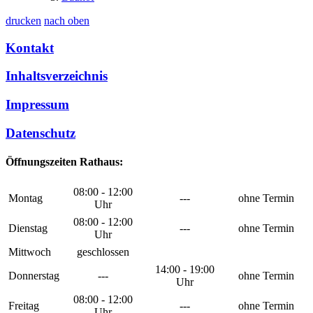
drucken
nach oben
Kontakt
Inhaltsverzeichnis
Impressum
Datenschutz
Öffnungszeiten Rathaus:
08:00 - 12:00
Montag
---
ohne Termin
Uhr
08:00 - 12:00
Dienstag
---
ohne Termin
Uhr
Mittwoch
geschlossen
14:00 - 19:00
Donnerstag
---
ohne Termin
Uhr
08:00 - 12:00
Freitag
---
ohne Termin
Uhr