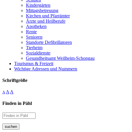
Kindergärten
Mittagsbetreuung
Kirchen und Pfarrämter
Ärzte und Heilberufe
Apotheken
Rente
Senioren
Standorte Defibrillatoren
Tierheim
Sozialdienste
Gesundheitsamt Weilheim-Schongau
Tourismus & Freizeit
Wichtige Adressen und Nummern
Schriftgröße
A
A
A
Finden in Pähl
suchen