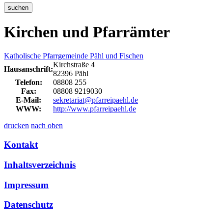
suchen
Kirchen und Pfarrämter
Katholische Pfarrgemeinde Pähl und Fischen
Kirchstraße 4
Hausanschrift:
82396 Pähl
Telefon:
08808 255
Fax:
08808 9219030
E-Mail:
sekretariat@pfarreipaehl.de
WWW:
http://www.pfarreipaehl.de
drucken
nach oben
Kontakt
Inhaltsverzeichnis
Impressum
Datenschutz