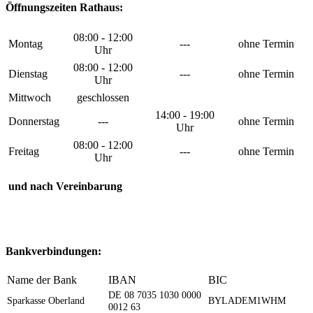
Öffnungszeiten Rathaus:
08:00 - 12:00
Montag
---
ohne Termin
Uhr
08:00 - 12:00
Dienstag
---
ohne Termin
Uhr
Mittwoch
geschlossen
14:00 - 19:00
Donnerstag
---
ohne Termin
Uhr
08:00 - 12:00
Freitag
---
ohne Termin
Uhr
und nach Vereinbarung
Bankverbindungen:
Name der Bank
IBAN
BIC
DE 08 7035 1030 0000
Sparkasse Oberland
BYLADEM1WHM
0012 63