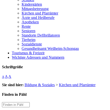
Kindergärten
Mittagsbetreuung
Kirchen und Pfarrämter
Ärzte und Heilberufe
Apotheken
Rente
Senioren
Standorte Defibrillatoren
Tierheim
Sozialdienste
Gesundheitsamt Weilheim-Schongau
Tourismus & Freizeit
Wichtige Adressen und Nummern
Schriftgröße
A
A
A
Sie sind hier:
Bildung & Soziales
>
Kirchen und Pfarrämter
Finden in Pähl