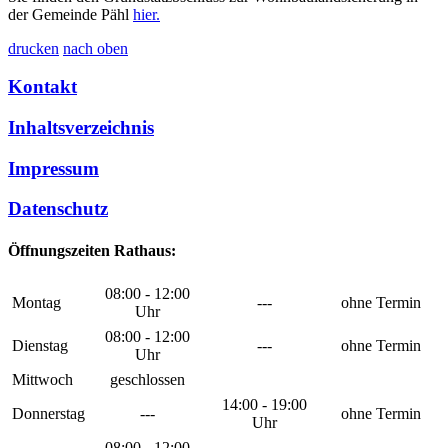
der Gemeinde Pähl
hier.
drucken
nach oben
Kontakt
Inhaltsverzeichnis
Impressum
Datenschutz
Öffnungszeiten Rathaus:
08:00 - 12:00
Montag
---
ohne Termin
Uhr
08:00 - 12:00
Dienstag
---
ohne Termin
Uhr
Mittwoch
geschlossen
14:00 - 19:00
Donnerstag
---
ohne Termin
Uhr
08:00 - 12:00