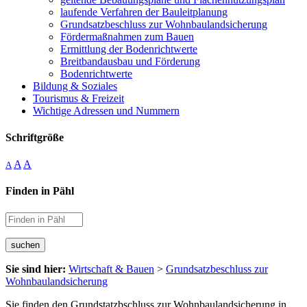
laufende Verfahren der Bauleitplanung
Grundsatzbeschluss zur Wohnbaulandsicherung
Fördermaßnahmen zum Bauen
Ermittlung der Bodenrichtwerte
Breitbandausbau und Förderung
Bodenrichtwerte
Bildung & Soziales
Tourismus & Freizeit
Wichtige Adressen und Nummern
Schriftgröße
A
A
A
Finden in Pähl
suchen
Sie sind hier:
Wirtschaft & Bauen
>
Grundsatzbeschluss zur
Wohnbaulandsicherung
Sie finden den Grundstatzbschluss zur Wohnbaulandsicherung in