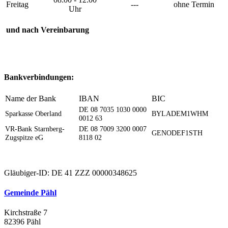
Freitag
---
ohne Termin
Uhr
und nach Vereinbarung
Bankverbindungen:
Name der Bank
IBAN
BIC
DE 08 7035 1030 0000
Sparkasse Oberland
BYLADEM1WHM
0012 63
VR-Bank Starnberg-
DE 08 7009 3200 0007
GENODEF1STH
Zugspitze eG
8118 02
Gläubiger-ID: DE 41 ZZZ 00000348625
Gemeinde Pähl
Kirchstraße 7
82396 Pähl