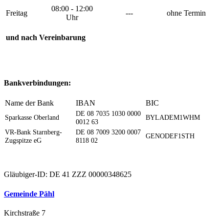
08:00 - 12:00
Freitag
---
ohne Termin
Uhr
und nach Vereinbarung
Bankverbindungen:
Name der Bank
IBAN
BIC
DE 08 7035 1030 0000
Sparkasse Oberland
BYLADEM1WHM
0012 63
VR-Bank Starnberg-
DE 08 7009 3200 0007
GENODEF1STH
Zugspitze eG
8118 02
Gläubiger-ID: DE 41 ZZZ 00000348625
Gemeinde Pähl
Kirchstraße 7