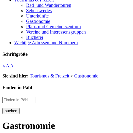
Rad- und Wandertouren
Sehenswertes
Unterkünfte
Gastronomie
Pfarr- und Gemeindezentrum
Vereine und Interessensgruppen
Bücherei
Wichtige Adressen und Nummern
Schriftgröße
A
A
A
Sie sind hier:
Tourismus & Freizeit
>
Gastronomie
Finden in Pähl
suchen
Gastronomie