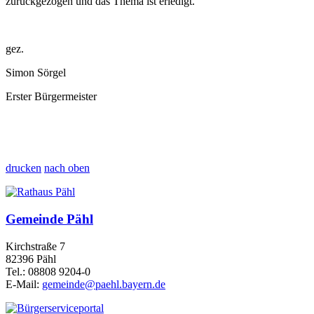
zurückgezogen und das Thema ist erledigt.
gez.
Simon Sörgel
Erster Bürgermeister
drucken
nach oben
Gemeinde Pähl
Kirchstraße 7
82396 Pähl
Tel.: 08808 9204-0
E-Mail:
gemeinde@paehl.bayern.de