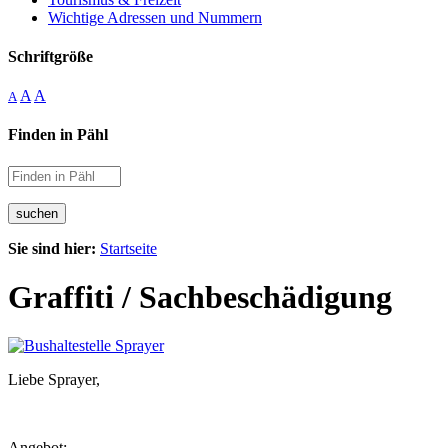
Wichtige Adressen und Nummern
Schriftgröße
A
A
A
Finden in Pähl
suchen
Sie sind hier:
Startseite
Graffiti / Sachbeschädigung
Liebe Sprayer,
Angebot: