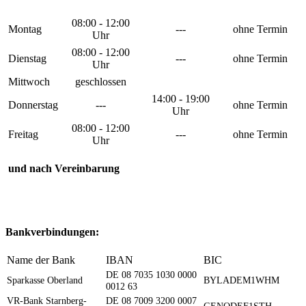
08:00 - 12:00
Montag
---
ohne Termin
Uhr
08:00 - 12:00
Dienstag
---
ohne Termin
Uhr
Mittwoch
geschlossen
14:00 - 19:00
Donnerstag
---
ohne Termin
Uhr
08:00 - 12:00
Freitag
---
ohne Termin
Uhr
und nach Vereinbarung
Bankverbindungen:
Name der Bank
IBAN
BIC
DE 08 7035 1030 0000
Sparkasse Oberland
BYLADEM1WHM
0012 63
VR-Bank Starnberg-
DE 08 7009 3200 0007